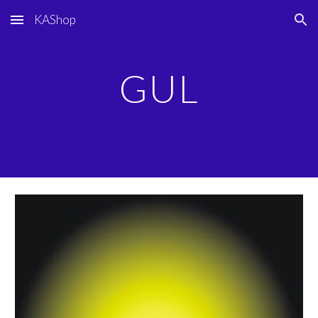
KAShop
Skip to main content
Skip to navigation
GUL