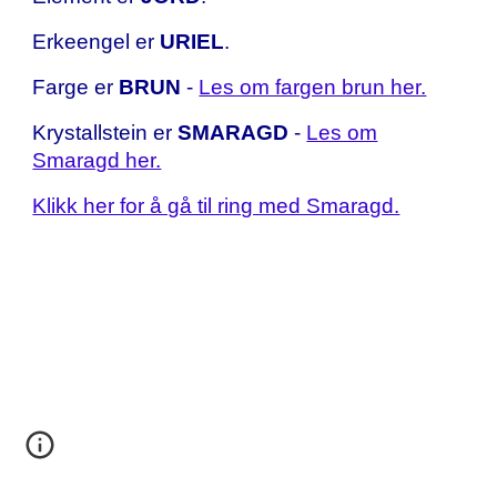
Erkeengel er
URIEL
.
Farge er
BRUN
-
Les om fargen brun her.
Krystallstein er
SMARAGD
-
Les om
Smaragd her.
Klikk her for å gå til ring med Smaragd.