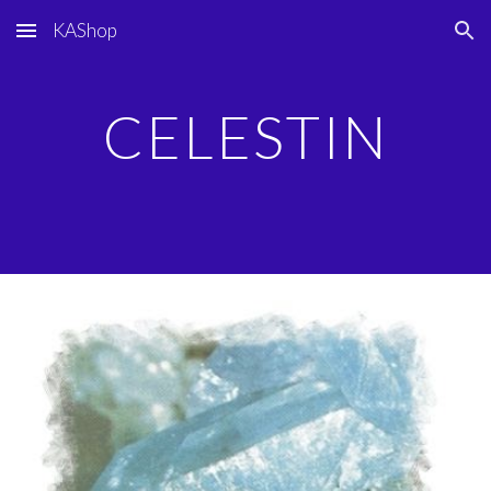
KAShop
Skip to main content
Skip to navigation
CELESTIN