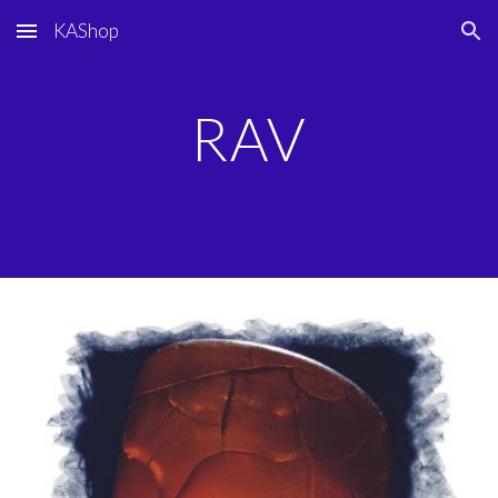
KAShop
Skip to main content
Skip to navigation
RAV