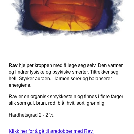
Rav
hjelper kroppen med å lege seg selv. Den varmer
og lindrer fysiske og psykiske smerter. Tiltrekker seg
hell. Styrker auraen. Harmoniserer og balanserer
energiene.
Rav er en organisk smykkestein og finnes i flere farger
slik som gul, brun, rød, blå, hvit, sort, grønnlig.
Hardhetsgrad 2 - 2 ½.
Klikk her for å gå til øredobber med Rav.