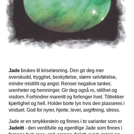
Jade
brukes til kriseløsning. Den gir deg mer
overskudd, trygghet, beskyttelse, større selvfølelse,
mindre mistillit og angst. Renser negative tanker,
urenheter og hemninger. Gir deg også ro, stillhet og
visdom. Forhindrer mareritt og forlenger livet. Tiltrekker
kjærlighet og hell. Holder borte lyn hvis den plasseres i
vinduet. God for nyrer, hjerte, lever, avgiftning, stress.
Jade er en smykkestein og finnes i to varianter som er
Jadeitt
- den verdifulle og egentlige Jade som finnes i