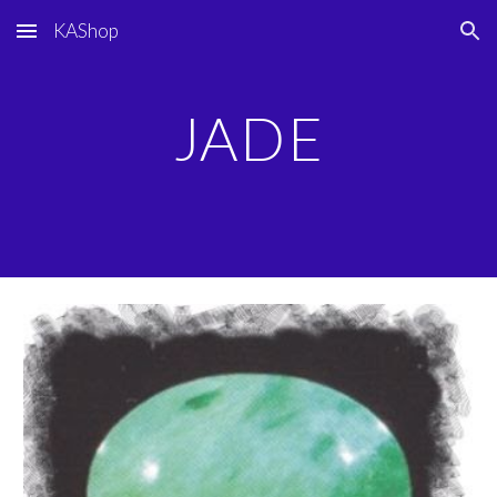
KAShop
Skip to main content
Skip to navigation
JADE