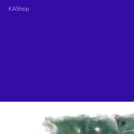
KAShop
Sk