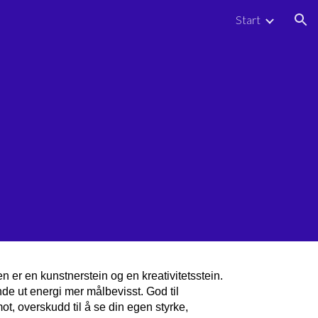
Start
ion
n er en kunstnerstein og en kreativitetsstein.
nde ut energi mer målbevisst. God til
ot, overskudd til å se din egen styrke,