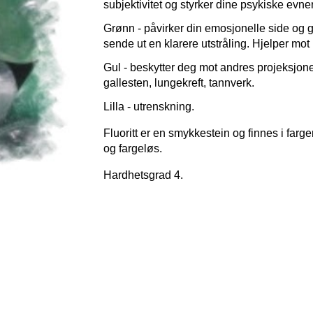
subjektivitet og styrker dine psykiske ev
Grønn - påvirker din emosjonelle side og g
sende ut en klarere utstråling. Hjelper mot 
Gul - beskytter deg mot andres projeksjoner
gallesten, lungekreft, tannverk.
Lilla - utrenskning.
Fluoritt er en smykkestein og finnes i fargen
og
fargeløs.
Hardhetsgrad 4.