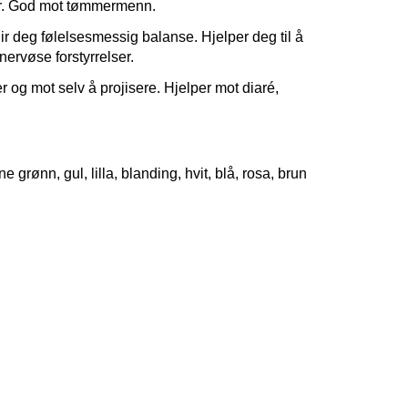
ner. God mot tømmermenn.
ir deg følelsesmessig balanse. Hjelper deg til å
nervøse forstyrrelser.
 og mot selv å projisere. Hjelper mot diaré,
e grønn, gul, lilla, blanding, hvit, blå, rosa, brun