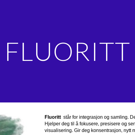
ip to main content
Skip to navigat
FLUORITT
Fluoritt
står for integrasjon og samling. De
Hjelper deg til å fokusere, presisere og se
visualisering. Gir deg konsentrasjon, nytt m