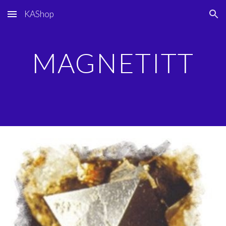
KAShop
Skip to main content
Skip to navigation
MAGNETITT