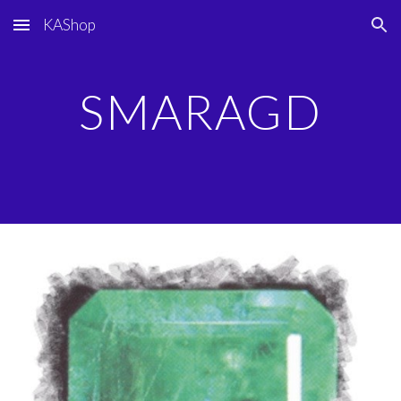
KAShop
Skip to main content
Skip to navigation
SMARAGD